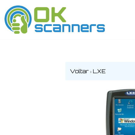
Avançar
para
o
conteúdo
Voltar
LXE