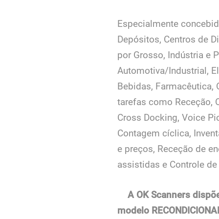
Especialmente concebid
Depósitos, Centros de D
por Grosso, Indústria e 
Automotiva/Industrial, E
Bebidas, Farmacêutica, 
tarefas como Receção, 
Cross Docking, Voice Pi
Contagem cíclica, Inven
e preços, Receção de e
assistidas e Controle d
A OK Scanners dispõ
modelo RECONDICIONAD