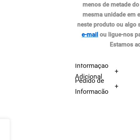
menos de metade do p
mesma unidade em es
neste produto ou algo
e-mail
ou ligue-nos p
Estamos aqu
Informação
Adicional
Pedido de
Informação