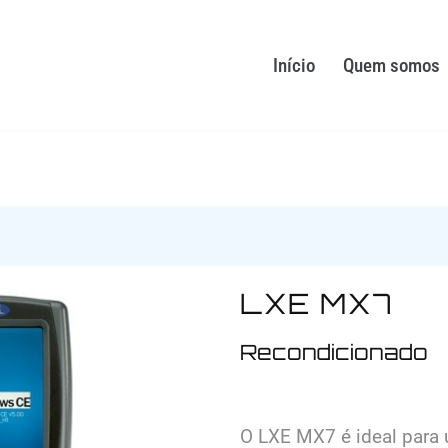
Início
Quem somos
LXE MX7
Recondicionado
O LXE MX7 é ideal para