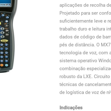
aplicações de recolha 
Projetado para ser conf
suficientemente leve e r
trabalho duro e leitura 
dados de código de bar
pés de distância. O MX7 
tecnologia de voz, com 
sistema operativo Wind
combinação especializa
robusto da LXE. Circuit
técnicas de cancelament
de logística de voz de nív
Indicações